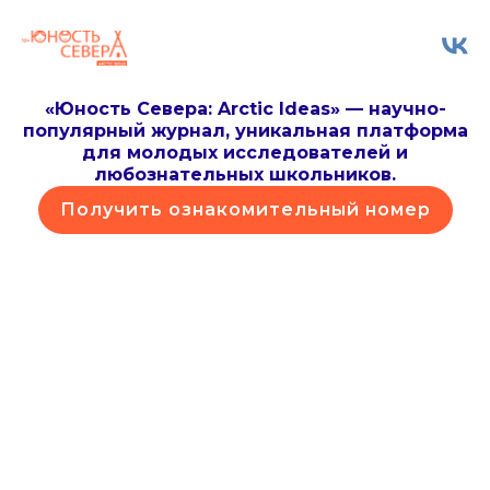
Перейти
к
содержимому
«Юность Севера: Arctic Ideas» — научно-
популярный журнал, уникальная платформа
для молодых исследователей и
любознательных школьников.
Получить ознакомительный номер