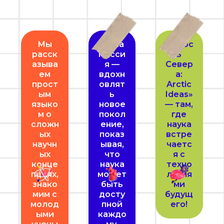
Мы
Наша
«Юнос
расск
мисси
ть
азыва
я —
Север
ем
вдохн
а:
прост
овлят
Arctic
ым
ь
Ideas»
языко
новое
— там,
м о
покол
где
сложн
ение,
наука
ых
показ
встре
научн
ывая,
чаетс
ых
что
я с
конце
наука
техно
пциях,
может
логия
знако
быть
ми
мим с
досту
будущ
молод
пной
его!
ыми
каждо